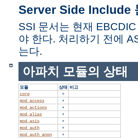
Server Side Includ
SSI 문서는 현재 EBCD
야 한다. 처리하기 전에 A
는다.
아파치 모듈의 상태
모듈
상태
비고
+
core
+
mod_access
+
mod_actions
+
mod_alias
+
mod_asis
+
mod_auth
+
mod_auth_anon