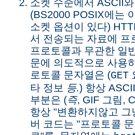
소켓 수준에서 ASCII와
(BS2000 POSIX에
소켓 옵션이 있다) HT
서 전송되는 자료에 
프로토콜과 무관한 일
문에 의도적으로 사용
로토콜 문자열은 (
요
GET
타 정보
등.
) 항상 ASC
부분은 (
즉
, GIF 그림,
항상 "변환하지않고 그냥
버 코드는 "프로토콜 문