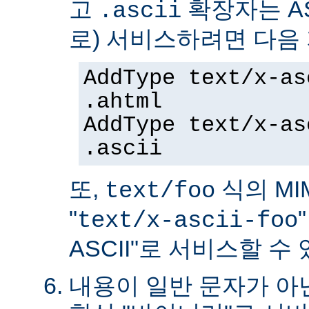
고
확장자는 AS
.ascii
로) 서비스하려면 다음
AddType text/x-as
.ahtml
AddType text/x-as
.ascii
또,
식의 MIM
text/foo
"
text/x-ascii-foo
ASCII"로 서비스할 수 
내용이 일반 문자가 아