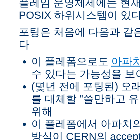
플레임 운영체제에는 현재
POSIX 하위시스템이 있다
포팅은 처음에 다음과 같
다
이 플레폼으로도
아파치
수 있다는 가능성을 
(몇년 전에 포팅된) 오
를 대체할 "쓸만하고 
위해
이 플레폼에서 아파치의 p
방식이 CERN의 accept-