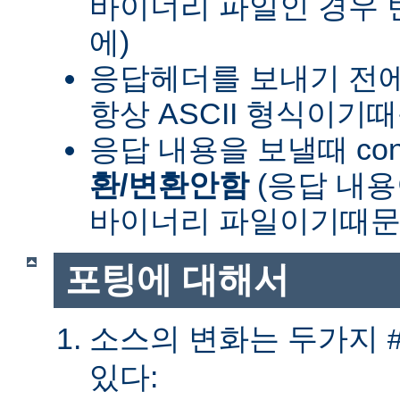
바이너리 파일인 경우
에)
응답헤더를 보내기 전
항상 ASCII 형식이기
응답 내용을 보낼때 cont
환/변환안함
(응답 내
바이너리 파일이기때문
포팅에 대해서
소스의 변화는 두가지
있다: