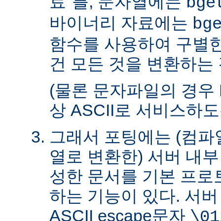
료"를, 문자열에는
bge
바이너리 자료에는
bg
함수를 사용하여 구별한
건 모든 것을 변환하는 
(물론 문자파일의 경우 
상 ASCII로 서비스하
그래서 포팅에는 (컴파일
열로 변환한) 서버 내
성한 문서를 기본 프로
하는 기능이 있다. 서
ASCII escape문자
\01