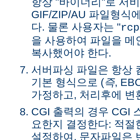
항상 "바이너리"로 서
GIF/ZIP/AU 파일형
다. 물론 사용자는 "
rcp
을 사용하여 파일을 
복사했어야 한다.
서버파싱 파일은 항상
기본 형식으로 (
즉
, E
가정하고, 처리후에 변
CGI 출력의 경우 CG
요한지 결정한다: 적절한 C
설정하여, 문자파일은 변