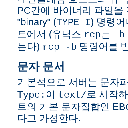
PC간에 바이너리 파일을 전
"binary" (
) 명령
TYPE I
트에서 (유닉스
는
rcp
-b
는다)
명령어를 반
rcp -b
문자 문서
기본적으로 서버는 문자파
이
로 시작하
Type:
text/
트의 기본 문자집합인 EB
다고 가정한다.