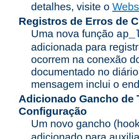
detalhes, visite o
Webs
Registros de Erros de 
Uma nova função
ap_
adicionada para registr
ocorrem na conexão do
documentado no diário 
mensagem inclui o ende
Adicionado Gancho de 
Configuração
Um novo gancho (hook
adicionado para auxili