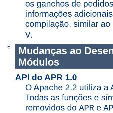
os ganchos de pedidos
informações adicionais
compilação, similar a
.
V
Mudanças ao Desen
Módulos
API do APR 1.0
O Apache 2.2 utiliza a
Todas as funções e sí
removidos do
e
APR
A