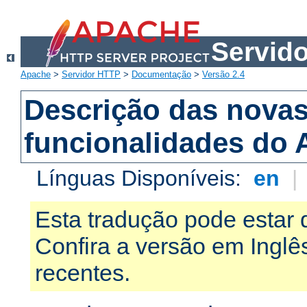
Servid
Apache
>
Servidor HTTP
>
Documentação
>
Versão 2.4
Descrição das nova
funcionalidades do 
Línguas Disponíveis:
en
|
Esta tradução pode estar 
Confira a versão em Ingl
recentes.