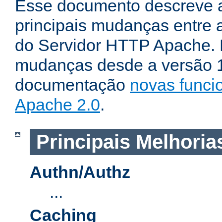
Esse documento descreve 
principais mudanças entre a
do Servidor HTTP Apache. P
mudanças desde a versão 1.
documentação
novas funci
Apache 2.0
.
Principais Melhoria
Authn/Authz
...
Caching