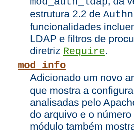
, da 
mod_auth_ldap
estrutura 2.2 de
Authn
funcionalidades inclue
LDAP e filtros de proc
diretriz
.
Require
mod_info
Adicionado um novo 
que mostra a configura
analisadas pelo Apach
do arquivo e o número 
módulo também mostra