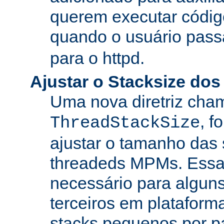
querem executar códig
quando o usuário pass
para o httpd.
Ajustar o Stacksize do
Uma nova diretriz ch
, f
ThreadStackSize
ajustar o tamanho das
threadeds MPMs. Essa
necessário para algun
terceiros em platafor
stacks pequenos por p