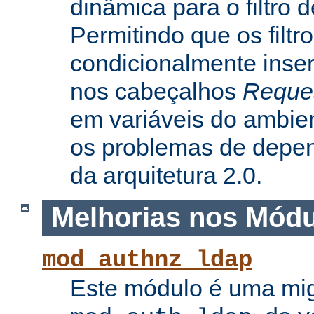
dinâmica para o filtro 
Permitindo que os filtr
condicionalmente inse
nos cabeçalhos
Reque
em variáveis do ambie
os problemas de depe
da arquitetura 2.0.
Melhorias nos Mód
mod_authnz_ldap
Este módulo é uma mi